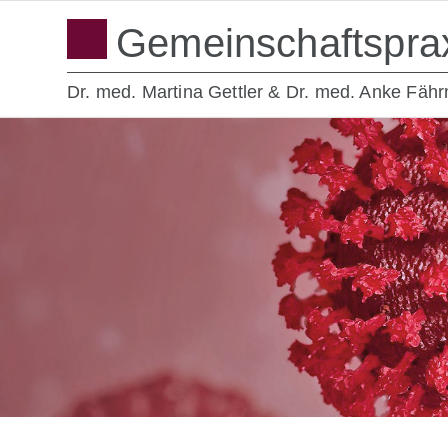
Gemeinschaftspra
Dr. med. Martina Gettler & Dr. med. Anke Fäh